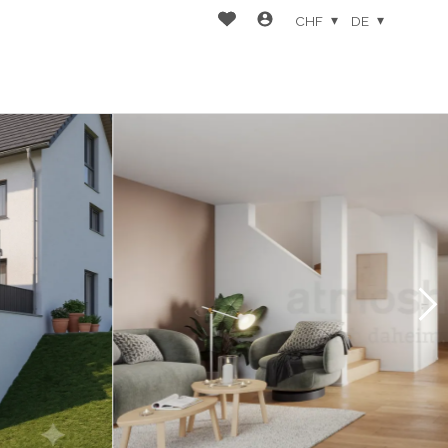
CHF
DE