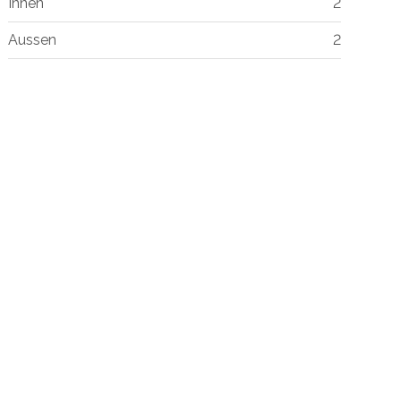
Innen
2
Aussen
2