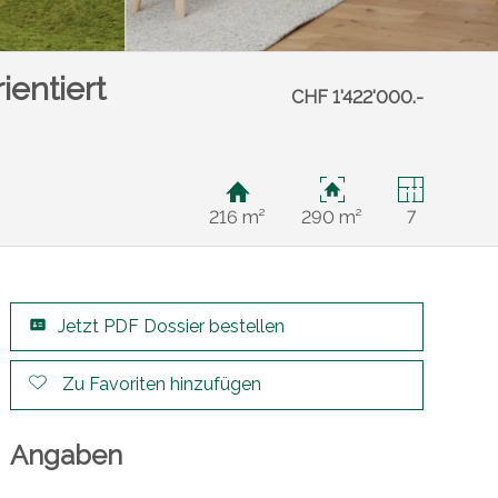
ientiert
CHF 1'422'000.-
216 m²
290 m²
7
Jetzt PDF Dossier bestellen
Zu Favoriten hinzufügen
Angaben