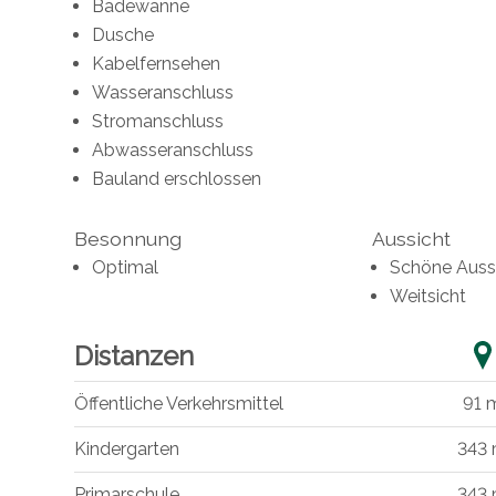
Badewanne
Dusche
Kabelfernsehen
Wasseranschluss
Stromanschluss
Abwasseranschluss
Bauland erschlossen
Besonnung
Aussicht
Optimal
Schöne Auss
Weitsicht
Distanzen
Öffentliche Verkehrsmittel
91 
Kindergarten
343
Primarschule
343