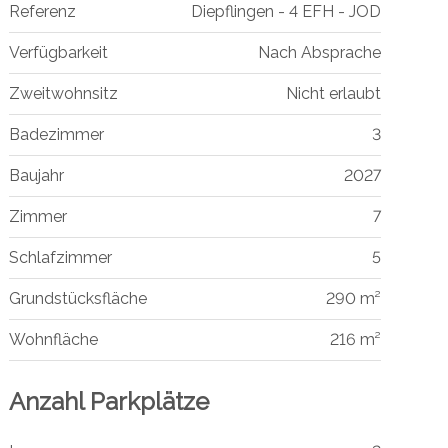
Referenz
Diepflingen - 4 EFH - JOD
Verfügbarkeit
Nach Absprache
Zweitwohnsitz
Nicht erlaubt
Badezimmer
3
Baujahr
2027
Zimmer
7
Schlafzimmer
5
Grundstücksfläche
290 m²
Wohnfläche
216 m²
Anzahl Parkplätze