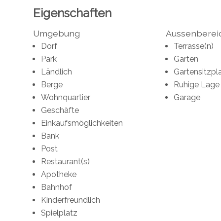
Eigenschaften
Umgebung
Aussenberei
Dorf
Terrasse(n)
Park
Garten
Ländlich
Gartensitzpl
Berge
Ruhige Lage
Wohnquartier
Garage
Geschäfte
Einkaufsmöglichkeiten
Bank
Post
Restaurant(s)
Apotheke
Bahnhof
Kinderfreundlich
Spielplatz