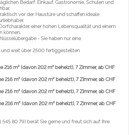
täglichen Bedarf: Einkauf, Gastronomie, Schulen und
hbar.
aktisch vor der Haustüre und schaffen ideale
rliebhaber.
orfcharakter, einer hohen Lebensqualität und einem
n können.
chlüsselübergabe - Sie haben nur eine
 und weit über 2500 fertiggestellten
e 216 m² (davon 202 m² beheizt), 7 Zimmer, ab CHF
e 216 m² (davon 202 m² beheizt), 7 Zimmer, ab CHF
e 216 m² (davon 202 m² beheizt), 7 Zimmer, ab CHF
e 216 m² (davon 202 m² beheizt), 7 Zimmer, ab CHF
 545 80 79) berät Sie gerne und freut sich auf Ihre