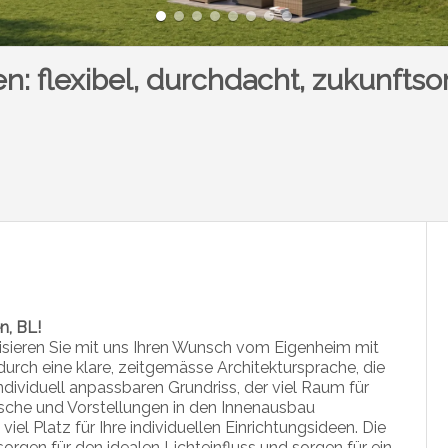
 flexibel, durchdacht, zukunftsor
n, BL!
isieren Sie mit uns Ihren Wunsch vom Eigenheim mit
durch eine klare, zeitgemässe Architektursprache, die
dividuell anpassbaren Grundriss, der viel Raum für
nsche und Vorstellungen in den Innenausbau
iel Platz für Ihre individuellen Einrichtungsideen. Die
rgen für den idealen Lichteinfluss und sorgen für ein