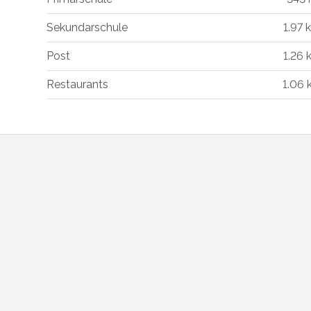
Sekundarschule
1.97 
Post
1.26 
Restaurants
1.06