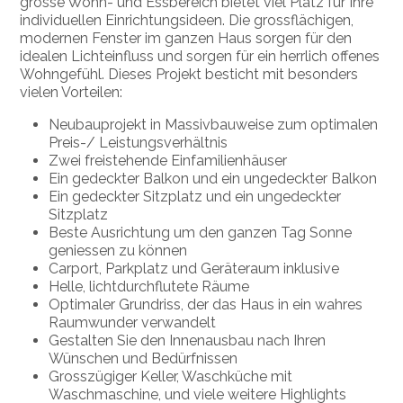
grosse Wohn- und Essbereich bietet viel Platz für Ihre
individuellen Einrichtungsideen. Die grossflächigen,
modernen Fenster im ganzen Haus sorgen für den
idealen Lichteinfluss und sorgen für ein herrlich offenes
Wohngefühl. Dieses Projekt besticht mit besonders
vielen Vorteilen:
Neubauprojekt in Massivbauweise zum optimalen
Preis-/ Leistungsverhältnis
Zwei freistehende Einfamilienhäuser
Ein gedeckter Balkon und ein ungedeckter Balkon
Ein gedeckter Sitzplatz und ein ungedeckter
Sitzplatz
Beste Ausrichtung um den ganzen Tag Sonne
geniessen zu können
Carport, Parkplatz und Geräteraum inklusive
Helle, lichtdurchflutete Räume
Optimaler Grundriss, der das Haus in ein wahres
Raumwunder verwandelt
Gestalten Sie den Innenausbau nach Ihren
Wünschen und Bedürfnissen
Grosszügiger Keller, Waschküche mit
Waschmaschine, und viele weitere Highlights