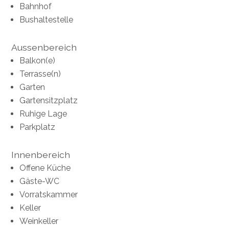
Bahnhof
Bushaltestelle
Aussenbereich
Balkon(e)
Terrasse(n)
Garten
Gartensitzplatz
Ruhige Lage
Parkplatz
Innenbereich
Offene Küche
Gäste-WC
Vorratskammer
Keller
Weinkeller