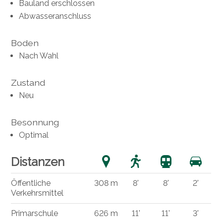
Bauland erschlossen
Abwasseranschluss
Boden
Nach Wahl
Zustand
Neu
Besonnung
Optimal
Distanzen
Öffentliche
308 m
8'
8'
2'
Verkehrsmittel
Primarschule
626 m
11'
11'
3'