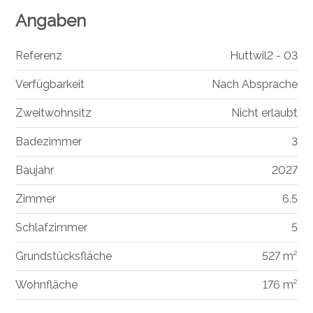
Angaben
Referenz
Huttwil2 - 03
Verfügbarkeit
Nach Absprache
Zweitwohnsitz
Nicht erlaubt
Badezimmer
3
Baujahr
2027
Zimmer
6.5
Schlafzimmer
5
Grundstücksfläche
527 m²
Wohnfläche
176 m²