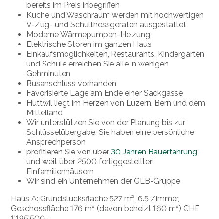
bereits im Preis inbegriffen
Küche und Waschraum werden mit hochwertigen
V-Zug- und Schulthessgeräten ausgestattet
Moderne Wärmepumpen-Heizung
Elektrische Storen im ganzen Haus
Einkaufsmöglichkeiten, Restaurants, Kindergarten
und Schule erreichen Sie alle in wenigen
Gehminuten
Busanschluss vorhanden
Favorisierte Lage am Ende einer Sackgasse
Huttwil liegt im Herzen von Luzern, Bern und dem
Mittelland
Wir unterstützen Sie von der Planung bis zur
Schlüsselübergabe, Sie haben eine persönliche
Ansprechperson
profitieren Sie von über
30 Jahren Bauerfahrung
und weit über 2500 fertiggestellten
Einfamilienhäusern
Wir sind ein Unternehmen der GLB-Gruppe
Haus A: Grundstücksfläche 527 m², 6.5 Zimmer,
Geschossfläche 176 m² (davon beheizt 160 m²) CHF
1'195'500.-