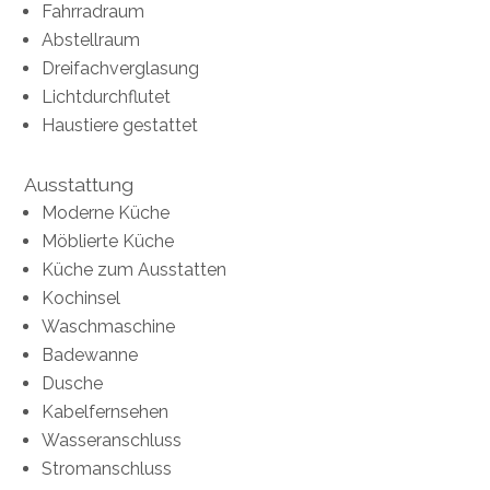
Fahrradraum
Abstellraum
Dreifachverglasung
Lichtdurchflutet
Haustiere gestattet
Ausstattung
Moderne Küche
Möblierte Küche
Küche zum Ausstatten
Kochinsel
Waschmaschine
Badewanne
Dusche
Kabelfernsehen
Wasseranschluss
Stromanschluss