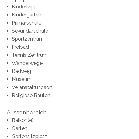
Kinderkrippe
Kindergarten
Primarschule
Sekundarschule
Sportzentrum
Freibad
Tennis Zentrum
Wanderwege
Radweg
Museum
Veranstaltungsort
Religiöse Bauten
Aussenbereich
Balkon(e)
Garten
Gartensitzplatz