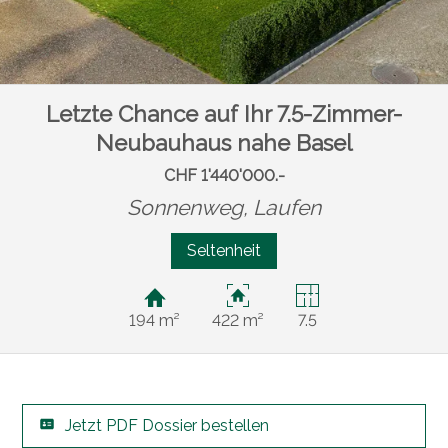
Letzte Chance auf Ihr 7.5-Zimmer-
Neubauhaus nahe Basel
CHF 1'440'000.-
Sonnenweg,
Laufen
Seltenheit
194 m²
422 m²
7.5
Jetzt PDF Dossier bestellen