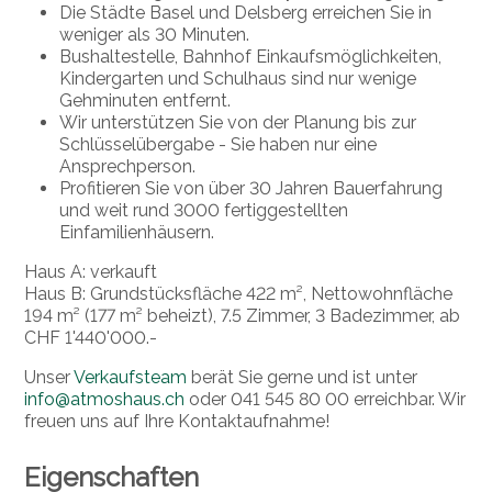
Die Städte Basel und Delsberg erreichen Sie in
weniger als 30 Minuten.
Bushaltestelle, Bahnhof Einkaufsmöglichkeiten,
Kindergarten und Schulhaus sind nur wenige
Gehminuten entfernt.
Wir unterstützen Sie von der Planung bis zur
Schlüsselübergabe - Sie haben nur eine
Ansprechperson.
Profitieren Sie von über 30 Jahren Bauerfahrung
und weit rund 3000 fertiggestellten
Einfamilienhäusern.
Haus A: verkauft
Haus B: Grundstücksfläche 422 m², Nettowohnfläche
194 m² (177 m² beheizt), 7.5 Zimmer, 3 Badezimmer, ab
CHF 1'440'000.-
Unser
Verkaufsteam
berät Sie gerne und ist unter
info@atmoshaus.ch
oder 041 545 80 00 erreichbar. Wir
freuen uns auf Ihre Kontaktaufnahme!
Eigenschaften