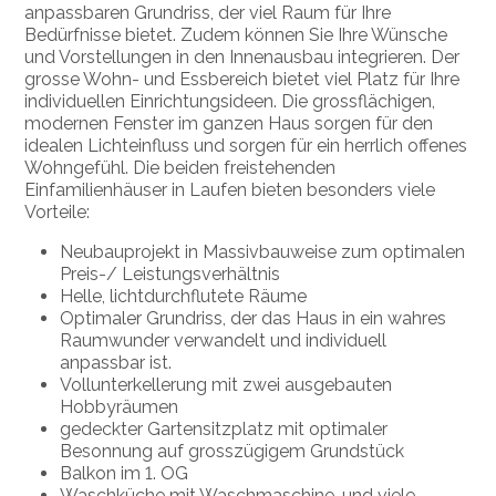
anpassbaren Grundriss, der viel Raum für Ihre
Bedürfnisse bietet. Zudem können Sie Ihre Wünsche
und Vorstellungen in den Innenausbau integrieren. Der
grosse Wohn- und Essbereich bietet viel Platz für Ihre
individuellen Einrichtungsideen. Die grossflächigen,
modernen Fenster im ganzen Haus sorgen für den
idealen Lichteinfluss und sorgen für ein herrlich offenes
Wohngefühl. Die beiden freistehenden
Einfamilienhäuser in Laufen bieten besonders viele
Vorteile:
Neubauprojekt in Massivbauweise zum optimalen
Preis-/ Leistungsverhältnis
Helle, lichtdurchflutete Räume
Optimaler Grundriss, der das Haus in ein wahres
Raumwunder verwandelt und individuell
anpassbar ist.
Vollunterkellerung mit zwei ausgebauten
Hobbyräumen
gedeckter Gartensitzplatz mit optimaler
Besonnung auf grosszügigem Grundstück
Balkon im 1. OG
Waschküche mit Waschmaschine, und viele