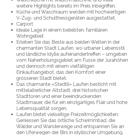
weitere Highlights bereits im Preis inbegriffen.
Küche und Waschraum werden mit hochwertigen
V-Zug- und Schulthessgeräten ausgestattet.
Carport
ideale Lage in einem beliebten, familiären
Wohngebiet
Erleben Sie das Beste aus beiden Welten in der
charmanten Stadt Laufen, wo urbaner Lebensstil
und ländliche Idylle aufeinandertreffen – umgeben
vom Naherholungsgebiet am Fusse der Jurahöhen
und dennoch mit einem vielfältigen
Einkaufsangebot, das den Komfort einer
grösseren Stadt bietet.
Das charmante «Stedtli» Laufen besticht mit
mittelalterlicher Altstadt, drei historischen
Stadttoren und einer beeindruckenden
Stadtmauer, die für ein einzigartiges Flair und hohe
Lebensqualität sorgen.
Laufen bietet vielseitige Freizeitmöglichkeiten:
Geniessen Sie das örtliche Schwimmbad, die
Wälder und Wanderwege und entspannen Sie an
den Uferwegen der Birs in idyllischer Umgebung.