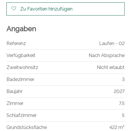
Zu Favoriten hinzufügen
Angaben
Referenz
Laufen - 02
Verfügbarkeit
Nach Absprache
Zweitwohnsitz
Nicht erlaubt
Badezimmer
3
Baujahr
2027
Zimmer
7.5
Schlafzimmer
5
Grundstücksfläche
422 m²