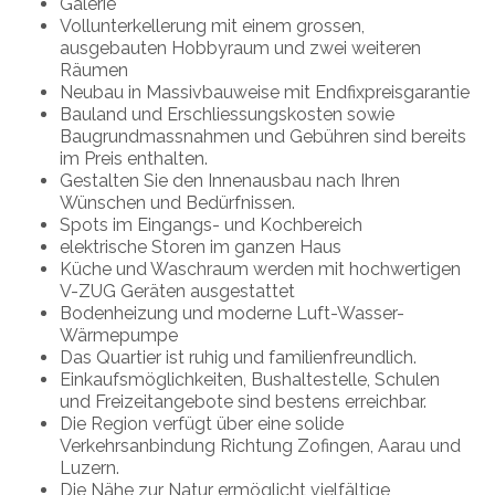
Galerie
Vollunterkellerung mit einem grossen,
ausgebauten Hobbyraum und zwei weiteren
Räumen
Neubau in Massivbauweise mit Endfixpreisgarantie
Bauland und Erschliessungskosten sowie
Baugrundmassnahmen und Gebühren sind bereits
im Preis enthalten.
Gestalten Sie den Innenausbau nach Ihren
Wünschen und Bedürfnissen.
Spots im Eingangs- und Kochbereich
elektrische Storen im ganzen Haus
Küche und Waschraum werden mit hochwertigen
V-ZUG Geräten ausgestattet
Bodenheizung und moderne Luft-Wasser-
Wärmepumpe
Das Quartier ist ruhig und familienfreundlich.
Einkaufsmöglichkeiten, Bushaltestelle, Schulen
und Freizeitangebote sind bestens erreichbar.
Die Region verfügt über eine solide
Verkehrsanbindung Richtung Zofingen, Aarau und
Luzern.
Die Nähe zur Natur ermöglicht vielfältige