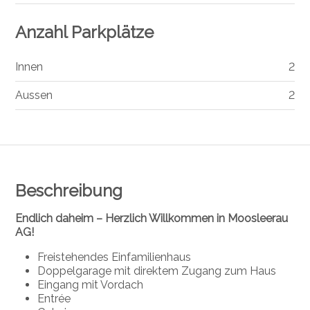
Anzahl Parkplätze
Innen
2
Aussen
2
Beschreibung
Endlich daheim – Herzlich Willkommen in Moosleerau
AG!
Freistehendes Einfamilienhaus
Doppelgarage mit direktem Zugang zum Haus
Eingang mit Vordach
Entrée