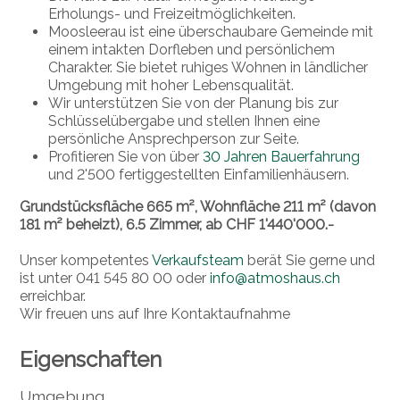
Erholungs- und Freizeitmöglichkeiten.
Moosleerau ist eine überschaubare Gemeinde mit
einem intakten Dorfleben und persönlichem
Charakter. Sie bietet ruhiges Wohnen in ländlicher
Umgebung mit hoher Lebensqualität.
Wir unterstützen Sie von der Planung bis zur
Schlüsselübergabe und stellen Ihnen eine
persönliche Ansprechperson zur Seite.
Profitieren Sie von über
30 Jahren Bauerfahrung
und 2'500 fertiggestellten Einfamilienhäusern.
Grundstücksfläche 665 m², Wohnfläche 211 m² (davon
181 m² beheizt), 6.5 Zimmer, ab CHF 1'440'000.-
Unser kompetentes
Verkaufsteam
berät Sie gerne und
ist unter 041 545 80 00 oder
info@atmoshaus.ch
erreichbar.
Wir freuen uns auf Ihre Kontaktaufnahme
Eigenschaften
Umgebung