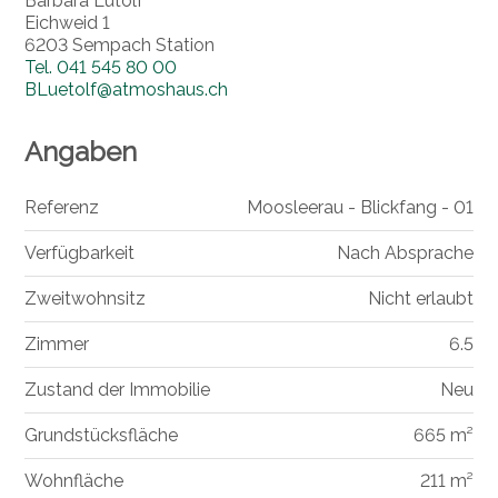
Barbara Lütolf
Eichweid 1
6203 Sempach Station
Tel.
041 545 80 00
BLuetolf@atmoshaus.ch
Angaben
Referenz
Moosleerau - Blickfang - 01
Verfügbarkeit
Nach Absprache
Zweitwohnsitz
Nicht erlaubt
Zimmer
6.5
Zustand der Immobilie
Neu
Grundstücksfläche
665 m²
Wohnfläche
211 m²