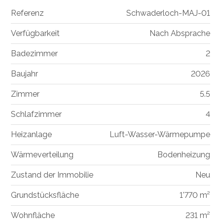
Referenz
Schwaderloch-MAJ-01
Verfügbarkeit
Nach Absprache
Badezimmer
2
Baujahr
2026
Zimmer
5.5
Schlafzimmer
4
Heizanlage
Luft-Wasser-Wärmepumpe
Wärmeverteilung
Bodenheizung
Zustand der Immobilie
Neu
Grundstücksfläche
1'770 m²
Wohnfläche
231 m²