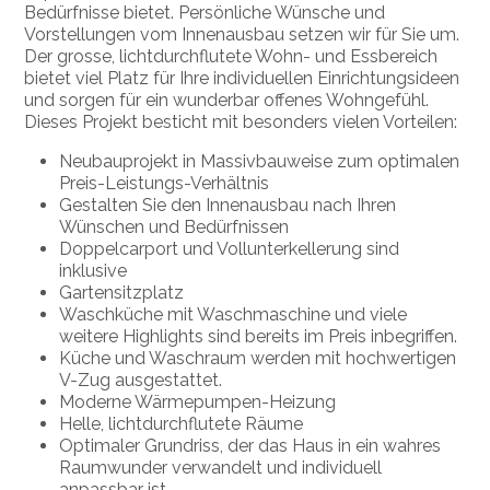
Bedürfnisse bietet. Persönliche Wünsche und
Vorstellungen vom Innenausbau setzen wir für Sie um.
Der grosse, lichtdurchflutete Wohn- und Essbereich
bietet viel Platz für Ihre individuellen Einrichtungsideen
und sorgen für ein wunderbar offenes Wohngefühl.
Dieses Projekt besticht mit besonders vielen Vorteilen:
Neubauprojekt in Massivbauweise zum optimalen
Preis-Leistungs-Verhältnis
Gestalten Sie den Innenausbau nach Ihren
Wünschen und Bedürfnissen
Doppelcarport und Vollunterkellerung sind
inklusive
Gartensitzplatz
Waschküche mit Waschmaschine und viele
weitere Highlights sind bereits im Preis inbegriffen.
Küche und Waschraum werden mit hochwertigen
V-Zug ausgestattet.
Moderne Wärmepumpen-Heizung
Helle, lichtdurchflutete Räume
Optimaler Grundriss, der das Haus in ein wahres
Raumwunder verwandelt und individuell
anpassbar ist.