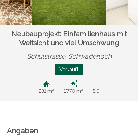
Neubauprojekt: Einfamilienhaus mit
Weitsicht und viel Umschwung
Schulstrasse,
Schwaderloch
Verkauft
231 m²
1'770 m²
5.5
Angaben