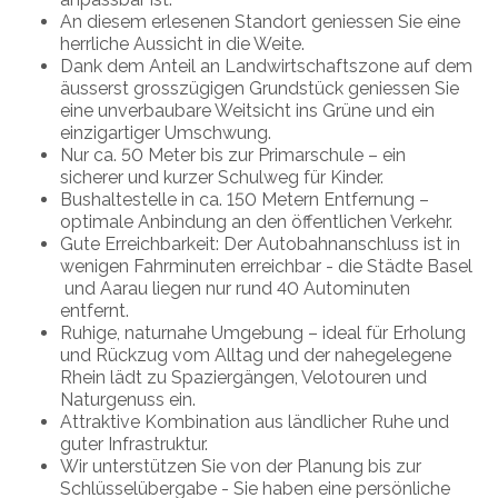
An diesem erlesenen Standort geniessen Sie eine
herrliche Aussicht in die Weite.
Dank dem Anteil an Landwirtschaftszone auf dem
äusserst grosszügigen Grundstück geniessen Sie
eine unverbaubare Weitsicht ins Grüne und ein
einzigartiger Umschwung.
Nur ca. 50 Meter bis zur Primarschule – ein
sicherer und kurzer Schulweg für Kinder.
Bushaltestelle in ca. 150 Metern Entfernung –
optimale Anbindung an den öffentlichen Verkehr.
Gute Erreichbarkeit: Der Autobahnanschluss ist in
wenigen Fahrminuten erreichbar - die Städte Basel
und Aarau liegen nur rund 40 Autominuten
entfernt.
Ruhige, naturnahe Umgebung – ideal für Erholung
und Rückzug vom Alltag und der nahegelegene
Rhein lädt zu Spaziergängen, Velotouren und
Naturgenuss ein.
Attraktive Kombination aus ländlicher Ruhe und
guter Infrastruktur.
Wir unterstützen Sie von der Planung bis zur
Schlüsselübergabe - Sie haben eine persönliche