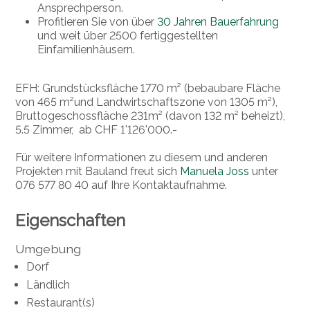
Ansprechperson.
Profitieren Sie von über
30 Jahren Bauerfahrung
und weit über 2500 fertiggestellten
Einfamilienhäusern.
EFH: Grundstücksfläche 1770 m² (bebaubare Fläche
von 465 m²und Landwirtschaftszone von 1305 m²),
Bruttogeschossfläche 231m² (davon 132 m² beheizt),
5.5 Zimmer, ab CHF 1'126'000.-
Für weitere Informationen zu diesem und anderen
Projekten mit Bauland freut sich
Manuela Joss
unter
076 577 80 40 auf Ihre Kontaktaufnahme.
Eigenschaften
Umgebung
Dorf
Ländlich
Restaurant(s)