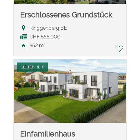
Erschlossenes Grundstück
Ringgenberg BE
CHF 555'000.-
852 m²
SELTENHEIT
Einfamilienhaus