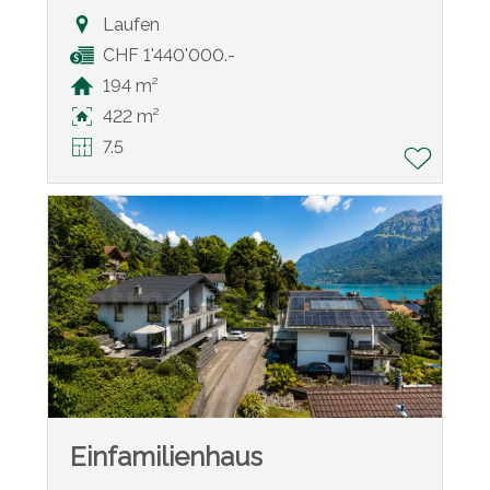
Laufen
CHF 1'440'000.-
194 m²
422 m²
7.5
Einfamilienhaus