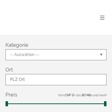
Kategorie
-- Auswählen --
Ort
PLZ Ort
Preis
Von
CHF 0.-
bis
50 Mio
und mehr