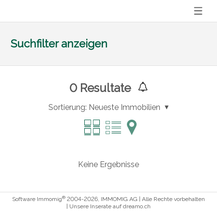
Suchfilter anzeigen
0
Resultate
Sortierung:
Neueste Immobilien
Keine Ergebnisse
®
Software Immomig
2004-2026, IMMOMIG AG | Alle Rechte vorbehalten
| Unsere Inserate auf
dreamo.ch