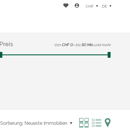
CHF
DE
Preis
Von
CHF 0.-
bis
50 Mio
und mehr
Sortierung:
Neueste Immobilien