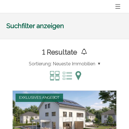
Suchfilter anzeigen
1
Resultate
Sortierung:
Neueste Immobilien
EXKLUSIVES ANGEBOT