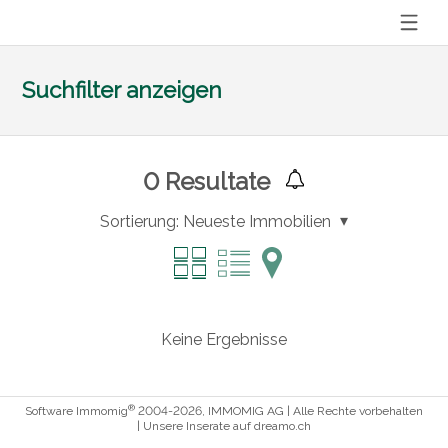
Suchfilter anzeigen
0
Resultate
Sortierung:
Neueste Immobilien
Keine Ergebnisse
®
Software Immomig
2004-2026, IMMOMIG AG | Alle Rechte vorbehalten
| Unsere Inserate auf
dreamo.ch