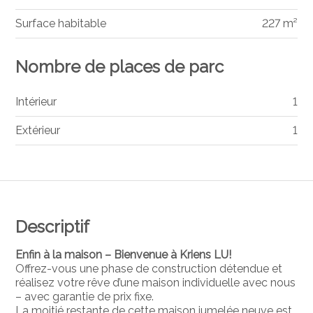
Surface habitable
227 m²
Nombre de places de parc
Intérieur
1
Extérieur
1
Descriptif
Enfin à la maison – Bienvenue à Kriens LU!
Offrez-vous une phase de construction détendue et
réalisez votre rêve d’une maison individuelle avec nous
– avec garantie de prix fixe.
La moitié restante de cette maison jumelée neuve est