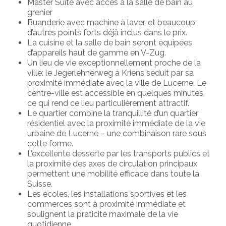
Master Suite avec accès à la salle de bain au
grenier
Buanderie avec machine à laver, et beaucoup
d’autres points forts déjà inclus dans le prix.
La cuisine et la salle de bain seront équipées
d’appareils haut de gamme en V-Zug.
Un lieu de vie exceptionnellement proche de la
ville: le Jegerlehnerweg à Kriens séduit par sa
proximité immédiate avec la ville de Lucerne. Le
centre-ville est accessible en quelques minutes,
ce qui rend ce lieu particulièrement attractif.
Le quartier combine la tranquillité d’un quartier
résidentiel avec la proximité immédiate de la vie
urbaine de Lucerne – une combinaison rare sous
cette forme.
L’excellente desserte par les transports publics et
la proximité des axes de circulation principaux
permettent une mobilité efficace dans toute la
Suisse.
Les écoles, les installations sportives et les
commerces sont à proximité immédiate et
soulignent la praticité maximale de la vie
quotidienne.