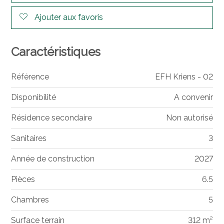
Ajouter aux favoris
Caractéristiques
Référence
EFH Kriens - 02
Disponibilité
A convenir
Résidence secondaire
Non autorisé
Sanitaires
3
Année de construction
2027
Pièces
6.5
Chambres
5
Surface terrain
312 m²