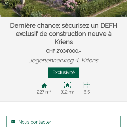
Dernière chance: sécurisez un DEFH
exclusif de construction neuve à
Kriens
CHF 2'034'000.-
Jegerlehnerweg 4,
Kriens
Exclusivité
227 m²
312 m²
6.5
Nous contacter