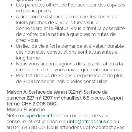
Les parcelles offrent de l’espace pour des espaces
extérieurs privés.
À une courte distance de marche, les zones de
loisirs proches de la ville, situées sur le
Sonnenberg et le Pilatus, vous offrent la possibilité
de profiter de la nature à quelques minutes de
chez vous.
Un lieu de vie à forte demande et à valeur durable:
ces nouvelles constructions sont attrayantes à
long terme.
Nous vous accompagnons de la planification à la
remise des clés – vous n’avez qu’un interlocuteur.
Profitez de plus de 30 ans d’expérience et de plus
de 3000 maisons individuelles construites.
Maison A: Surface de terrain 312m², Surface de
plancher 227 m² (207 m² chauffés), 6.5 pièces, Carport
fermé, CHF 2 008 000.-
Maison B: vendue
Notre
équipe de vente
se fera un plaisir de vous
conseiller et est joignable au
info@atmoshaus.ch
ou
au 041 545 80 00. Nous attendons votre contact avec