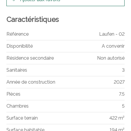
Caractéristiques
Référence
Laufen - 02
Disponibilité
A convenir
Résidence secondaire
Non autorisé
Sanitaires
3
Année de construction
2027
Pièces
7.5
Chambres
5
Surface terrain
422 m²
Surface habitable
194 m²