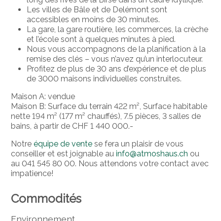
Les villes de Bâle et de Delémont sont
accessibles en moins de 30 minutes.
La gare, la gare routière, les commerces, la crèche
et l’école sont à quelques minutes à pied.
Nous vous accompagnons de la planification à la
remise des clés – vous n’avez qu’un interlocuteur.
Profitez de plus de 30 ans d’expérience et de plus
de 3000 maisons individuelles construites.
Maison A: vendue
Maison B: Surface du terrain 422 m², Surface habitable
nette 194 m² (177 m² chauffés), 7.5 pièces, 3 salles de
bains, à partir de CHF 1 440 000.-
Notre
équipe de vente
se fera un plaisir de vous
conseiller et est joignable au
info@atmoshaus.ch
ou
au 041 545 80 00. Nous attendons votre contact avec
impatience!
Commodités
Environnement