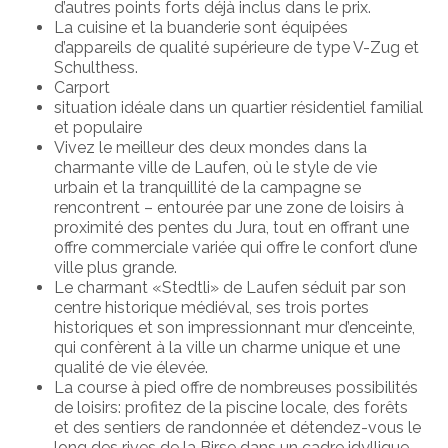
d’autres points forts déjà inclus dans le prix.
La cuisine et la buanderie sont équipées
d’appareils de qualité supérieure de type V-Zug et
Schulthess.
Carport
situation idéale dans un quartier résidentiel familial
et populaire
Vivez le meilleur des deux mondes dans la
charmante ville de Laufen, où le style de vie
urbain et la tranquillité de la campagne se
rencontrent – entourée par une zone de loisirs à
proximité des pentes du Jura, tout en offrant une
offre commerciale variée qui offre le confort d’une
ville plus grande.
Le charmant «Stedtli» de Laufen séduit par son
centre historique médiéval, ses trois portes
historiques et son impressionnant mur d’enceinte,
qui confèrent à la ville un charme unique et une
qualité de vie élevée.
La course à pied offre de nombreuses possibilités
de loisirs: profitez de la piscine locale, des forêts
et des sentiers de randonnée et détendez-vous le
long des rives de la Birse dans un cadre idyllique.