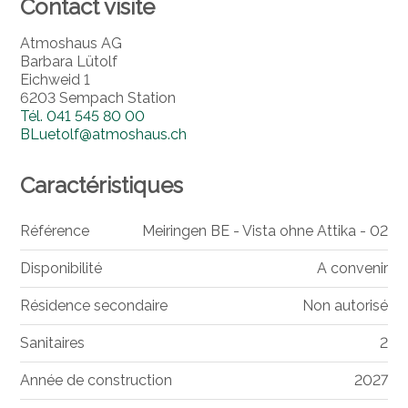
Contact visite
Atmoshaus AG
Barbara Lütolf
Eichweid 1
6203 Sempach Station
Tél.
041 545 80 00
BLuetolf@atmoshaus.ch
Caractéristiques
Référence
Meiringen BE - Vista ohne Attika - 02
Disponibilité
A convenir
Résidence secondaire
Non autorisé
Sanitaires
2
Année de construction
2027