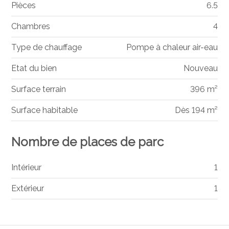
Pièces
6.5
Chambres
4
Type de chauffage
Pompe à chaleur air-eau
Etat du bien
Nouveau
Surface terrain
396 m²
Surface habitable
Dès 194 m²
Nombre de places de parc
Intérieur
1
Extérieur
1