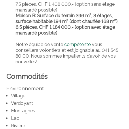
7,5 pièces, CHF 1 408 000.- (option sans étage
mansardé possible)
Maison B: Surface du terrain 396 m², 3 étages,
surface habitable 194 m² (dont chauffée 168 m²),
6,5 pièces, CHF 1 184 000.- (option avec étage
mansardé possible)
Notre équipe de vente
compétente
vous
conseillera volontiers et est joignable au 041 545
80 00. Nous sommes impatients d’avoir de vos
nouvelles!
Commodités
Environnement
Village
Verdoyant
Montagnes
Lac
Rivière