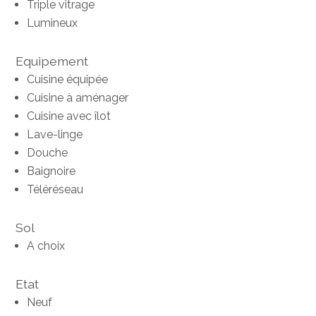
Triple vitrage
Lumineux
Equipement
Cuisine équipée
Cuisine à aménager
Cuisine avec îlot
Lave-linge
Douche
Baignoire
Téléréseau
Sol
A choix
Etat
Neuf