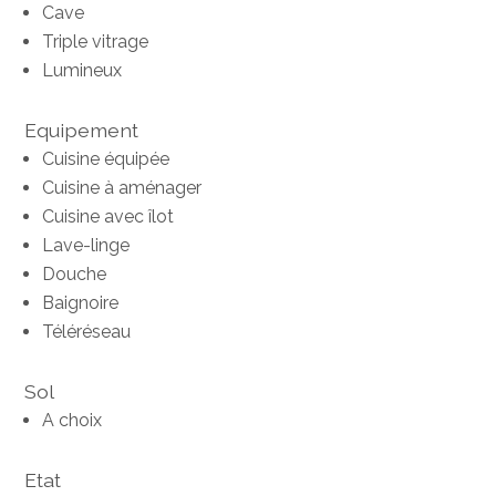
Cave
Triple vitrage
Lumineux
Equipement
Cuisine équipée
Cuisine à aménager
Cuisine avec îlot
Lave-linge
Douche
Baignoire
Téléréseau
Sol
A choix
Etat