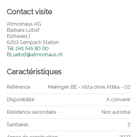
Contact visite
Atmoshaus AG
Barbara Lütolf
Eichweid 1
6203 Sempach Station
Tél.
041 545 80 00
BLuetolf@atmoshaus.ch
Caractéristiques
Référence
Meiringen BE - Vista ohne Attika - 02
Disponibilité
A convenir
Résidence secondaire
Non autorisé
Sanitaires
2