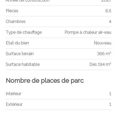
Année de construction
2027
Pièces
6.5
Chambres
4
Type de chauffage
Pompe à chaleur air-eau
Etat du bien
Nouveau
Surface terrain
396 m²
Surface habitable
Dès 194 m²
Nombre de places de parc
Intérieur
1
Extérieur
1