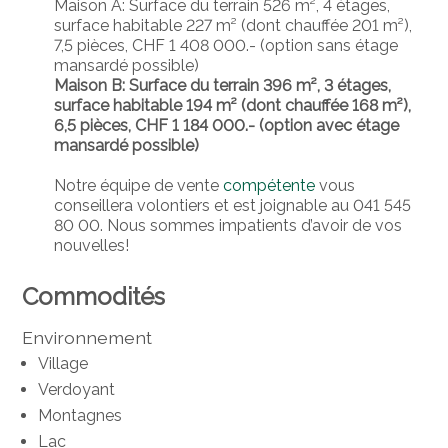
Maison A: Surface du terrain 526 m², 4 étages,
surface habitable 227 m² (dont chauffée 201 m²),
7,5 pièces, CHF 1 408 000.- (option sans étage
mansardé possible)
Maison B: Surface du terrain 396 m², 3 étages,
surface habitable 194 m² (dont chauffée 168 m²),
6,5 pièces, CHF 1 184 000.- (option avec étage
mansardé possible)
Notre équipe de vente
compétente
vous
conseillera volontiers et est joignable au 041 545
80 00. Nous sommes impatients d’avoir de vos
nouvelles!
Commodités
Environnement
Village
Verdoyant
Montagnes
Lac