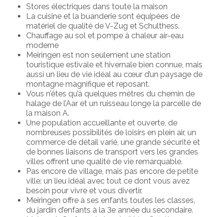
Stores électriques dans toute la maison
La cuisine et la buanderie sont équipées de
matériel de qualité de V-Zug et Schulthess.
Chauffage au sol et pompe à chaleur air-eau
moderne
Meiringen est non seulement une station
touristique estivale et hivernale bien connue, mais
aussi un lieu de vie idéal au cœur d’un paysage de
montagne magnifique et reposant.
Vous n’êtes qu’à quelques mètres du chemin de
halage de l’Aar et un ruisseau longe la parcelle de
la maison A.
Une population accueillante et ouverte, de
nombreuses possibilités de loisirs en plein air, un
commerce de détail varié, une grande sécurité et
de bonnes liaisons de transport vers les grandes
villes offrent une qualité de vie remarquable.
Pas encore de village, mais pas encore de petite
ville: un lieu idéal avec tout ce dont vous avez
besoin pour vivre et vous divertir.
Meiringen offre à ses enfants toutes les classes,
du jardin d’enfants à la 3e année du secondaire.