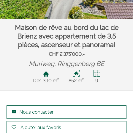
Maison de rêve au bord du lac de
Brienz avec appartement de 3.5
pièces, ascenseur et panorama!
CHF 2'375'000.-
Muriweg,
Ringgenberg BE
Dès 390 m²
852 m²
9
Nous contacter
Ajouter aux favoris