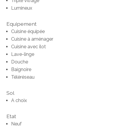
Triple vitrage
Lumineux
Equipement
Cuisine équipée
Cuisine à aménager
Cuisine avec îlot
Lave-linge
Douche
Baignoire
Téléréseau
Sol
A choix
Etat
Neuf