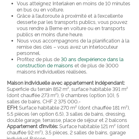
Vous atteignez Interlaken en moins de 10 minutes
en bus ou en voiture.
Grâce à l’autoroute à proximité et à l’excellente
desserte par les transports publics, vous pouvez
vous rendre à Berne en voiture ou en transports
publics en moins d’une heure.
Nous vous accompagnons de la planification à la
remise des clés – vous avez un interlocuteur
personnel.
Profitez de plus de
30 ans d’expérience dans la
construction de maisons
et de plus de 3000
maisons individuelles réalisées.
Maison individuelle avec appartement indépendant:
Superficie du terrain 852 m², surface habitable 391 m²
(dont chauffée 273 m²), 9 chambres (option 10), 5
salles de bains, CHF 2 375 000.-
EFH:
Surface habitable 270 m² (dont chauffée 181 m²),
5.5 pièces (en option 6.5), 3 salles de bains, dressing,
double garage, terrasse, place de séjour et 2 balcons
Appartement d’invités:
Surface habitable 121 m² (dont
chauffée 92 m²), 3.5 pièces, 2 salles de bains, garage
individuel Balcon