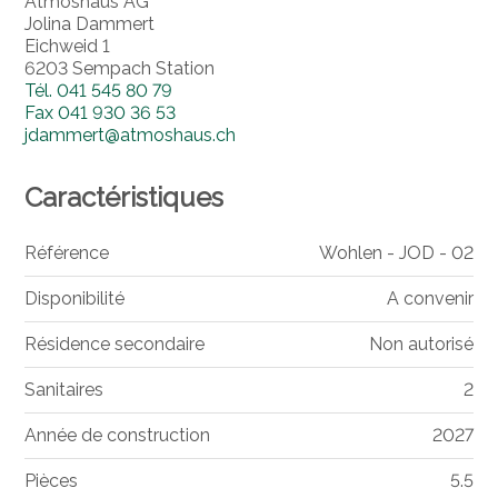
Atmoshaus AG
Jolina Dammert
Eichweid 1
6203 Sempach Station
Tél.
041 545 80 79
Fax
041 930 36 53
jdammert@atmoshaus.ch
Caractéristiques
Référence
Wohlen - JOD - 02
Disponibilité
A convenir
Résidence secondaire
Non autorisé
Sanitaires
2
Année de construction
2027
Pièces
5.5