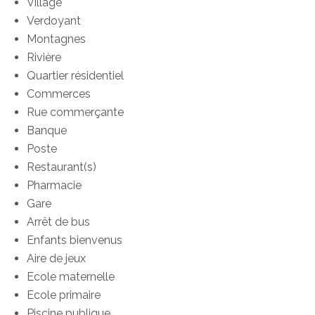
Village
Verdoyant
Montagnes
Rivière
Quartier résidentiel
Commerces
Rue commerçante
Banque
Poste
Restaurant(s)
Pharmacie
Gare
Arrêt de bus
Enfants bienvenus
Aire de jeux
Ecole maternelle
Ecole primaire
Piscine publique