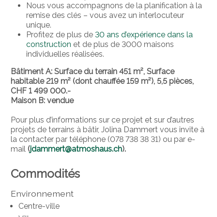
Nous vous accompagnons de la planification à la
remise des clés – vous avez un interlocuteur
unique.
Profitez de plus de
30 ans d’expérience dans la
construction
et de plus de 3000 maisons
individuelles réalisées.
Bâtiment A: Surface du terrain 451 m²,
Surface
habitable 219 m² (dont chauffée 159 m²), 5,5 pièces,
CHF 1 499 000.-
Maison B: vendue
Pour plus d’informations sur ce projet et sur d’autres
projets de terrains à bâtir, Jolina Dammert vous invite à
la contacter par téléphone (078 738 38 31) ou par e-
mail
(
jdammert@atmoshaus.ch
).
Commodités
Environnement
Centre-ville