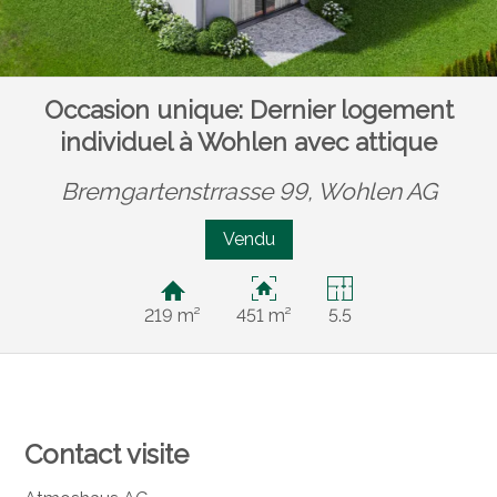
Occasion unique: Dernier logement
individuel à Wohlen avec attique
Bremgartenstrrasse 99,
Wohlen AG
Vendu
219 m²
451 m²
5.5
Contact visite