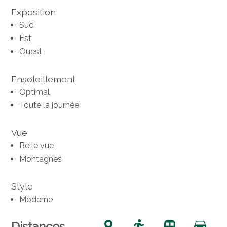
Exposition
Sud
Est
Ouest
Ensoleillement
Optimal
Toute la journée
Vue
Belle vue
Montagnes
Style
Moderne
Distances