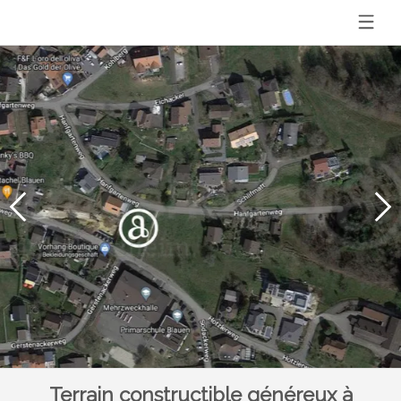
Terrain constructible généreux à