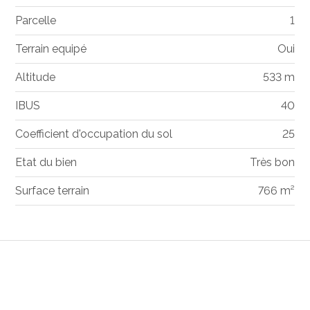
Parcelle
1
Terrain equipé
Oui
Altitude
533 m
IBUS
40
Coefficient d'occupation du sol
25
Etat du bien
Très bon
Surface terrain
766 m²