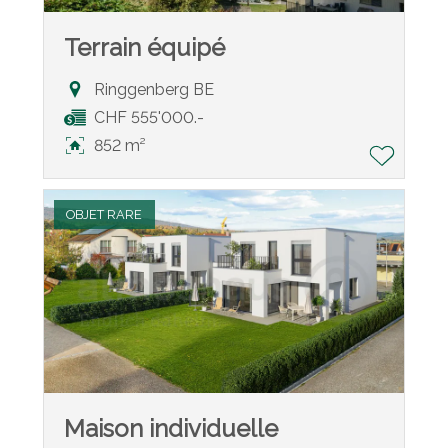
Terrain équipé
Ringgenberg BE
CHF 555'000.-
852 m²
OBJET RARE
Maison individuelle