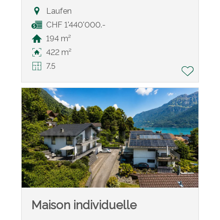
Laufen
CHF 1'440'000.-
194 m²
422 m²
7.5
Maison individuelle