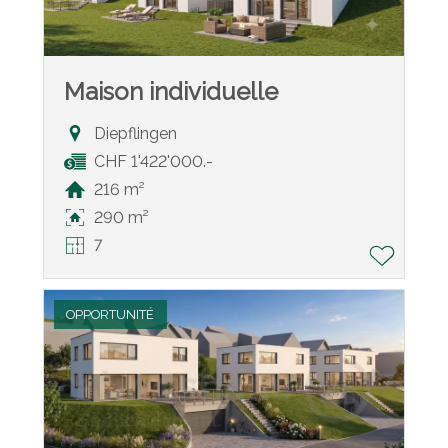
Maison individuelle
Diepflingen
CHF 1'422'000.-
216 m²
290 m²
7
OPPORTUNITÉ