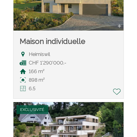
Maison individuelle
Heimiswil
CHF 1'290'000.-
166 m²
898 m²
6.5
EXCLUSIVITÉ