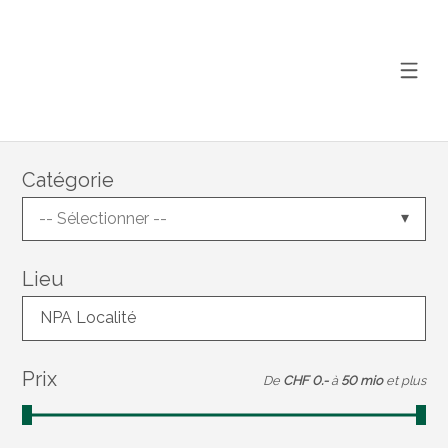
Catégorie
-- Sélectionner --
Lieu
NPA Localité
Prix
De
CHF 0.-
à
50 mio
et plus