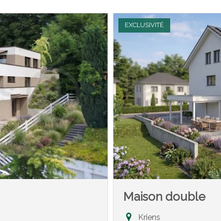
EXCLUSIVITÉ
Maison double
Kriens