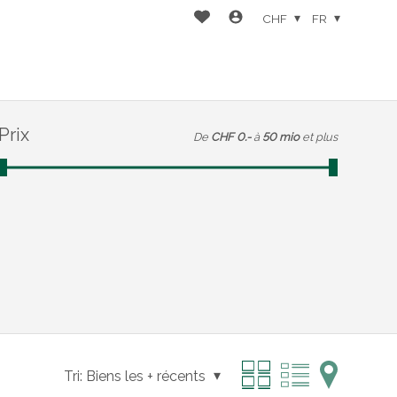
CHF
FR
Prix
De
CHF 0.-
à
50 mio
et plus
Tri:
Biens les + récents