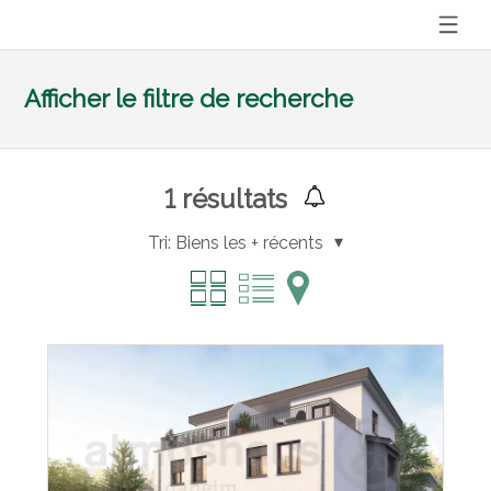
Afficher le filtre de recherche
1
résultats
Tri:
Biens les + récents