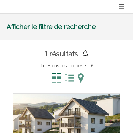
Afficher le filtre de recherche
1
résultats
Tri:
Biens les + récents