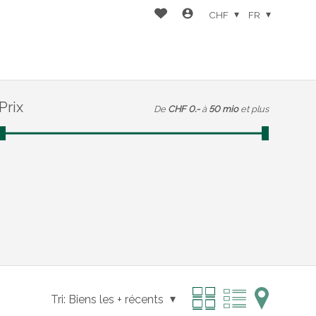
CHF
FR
Prix
De
CHF 0.-
à
50 mio
et plus
Tri:
Biens les + récents