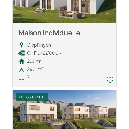
Maison individuelle
Diepflingen
CHF 1'422'000.-
216 m²
290 m²
7
OPPORTUNITÉ