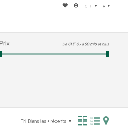
CHF
FR
Prix
De
CHF 0.-
à
50 mio
et plus
Tri:
Biens les + récents