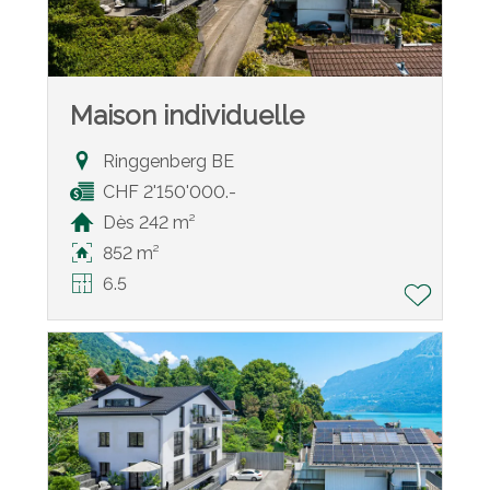
Maison individuelle
Ringgenberg BE
CHF 2'150'000.-
Dès 242 m²
852 m²
6.5