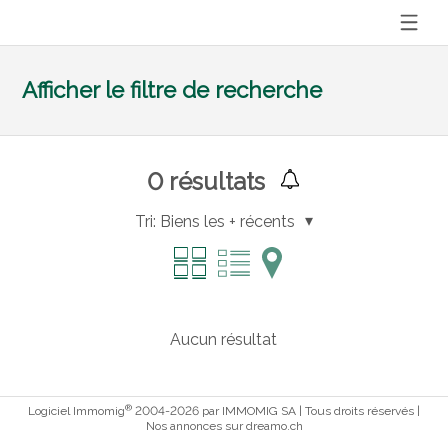
Afficher le filtre de recherche
0
résultats
Tri:
Biens les + récents
Aucun résultat
®
Logiciel Immomig
2004-2026 par IMMOMIG SA | Tous droits réservés |
Nos annonces sur
dreamo.ch