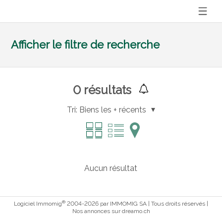
Afficher le filtre de recherche
0
résultats
Tri:
Biens les + récents
Aucun résultat
®
Logiciel Immomig
2004-2026 par IMMOMIG SA | Tous droits réservés |
Nos annonces sur
dreamo.ch