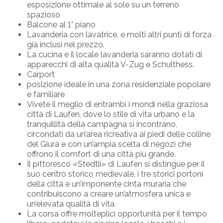
esposizione ottimale al sole su un terreno
spazioso
Balcone al 1° piano
Lavanderia con lavatrice, e molti altri punti di forza
già inclusi nel prezzo.
La cucina e il locale lavanderia saranno dotati di
apparecchi di alta qualità V-Zug e Schulthess.
Carport
posizione ideale in una zona residenziale popolare
e familiare
Vivete il meglio di entrambi i mondi nella graziosa
città di Laufen, dove lo stile di vita urbano e la
tranquillità della campagna si incontrano,
circondati da un’area ricreativa ai piedi delle colline
del Giura e con un’ampia scelta di negozi che
offrono il comfort di una città più grande.
Il pittoresco «Stedtli» di Laufen si distingue per il
suo centro storico medievale, i tre storici portoni
della città e un’imponente cinta muraria che
contribuiscono a creare un’atmosfera unica e
un’elevata qualità di vita.
La corsa offre molteplici opportunità per il tempo