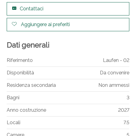
Contattaci
Aggiungere ai preferiti
Dati generali
Riferimento
Laufen - 02
Disponibilità
Da convenire
Residenza secondaria
Non ammessi
Bagni
3
Anno costruzione
2027
Locali
7.5
Camere
5