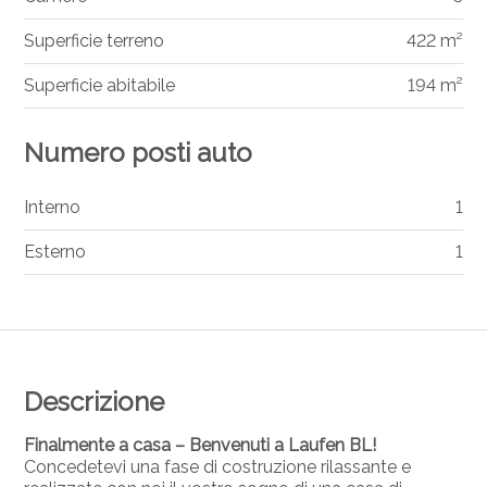
Superficie terreno
422 m²
Superficie abitabile
194 m²
Numero posti auto
Interno
1
Esterno
1
Descrizione
Finalmente a casa – Benvenuti a Laufen BL!
Concedetevi una fase di costruzione rilassante e