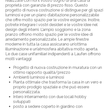
realizzate con noi il vostro sogno di una casa di
proprietà con garanzia di prezzo fisso. Questo
progetto di nuova costruzione si distingue per gli spazi
luminosi e per un piano d’abitazione personalizzabile
che offre molto spazio per le vostre esigenze. Inoltre,
potrete integrare i vostri desideri e le vostre idee nel
design degli interni. L’ampio soggiorno e la zona
pranzo offrono molto spazio per le vostre idee di
arredamento personalizzate. Le ampie finestre
moderne in tutta la casa assicurano un’ottima
illuminazione e un’atmosfera abitativa molto aperta.
Le due case unifamiliari indipendenti a Laufen offrono
molti vantaggi:
Progetto di nuova costruzione in muratura con un
ottimo rapporto qualità/prezzo
Ambienti luminosi e luminosi
Pianta ottimale che trasforma la casa in un vero e
proprio prodigio spaziale e che può essere
personalizzata.
Intero interramento con due locali hobby
sviluppati
posto a sedere coperto in giardino con