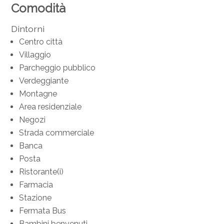
Comodità
Dintorni
Centro città
Villaggio
Parcheggio pubblico
Verdeggiante
Montagne
Area residenziale
Negozi
Strada commerciale
Banca
Posta
Ristorante(i)
Farmacia
Stazione
Fermata Bus
Bambini benvenuti