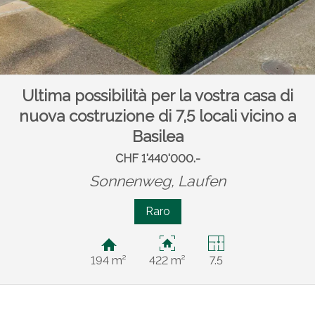
Ultima possibilità per la vostra casa di
nuova costruzione di 7,5 locali vicino a
Basilea
CHF 1'440'000.-
Sonnenweg,
Laufen
Raro
194 m²
422 m²
7.5