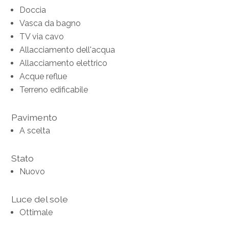
Doccia
Vasca da bagno
TV via cavo
Allacciamento dell'acqua
Allacciamento elettrico
Acque reflue
Terreno edificabile
Pavimento
A scelta
Stato
Nuovo
Luce del sole
Ottimale