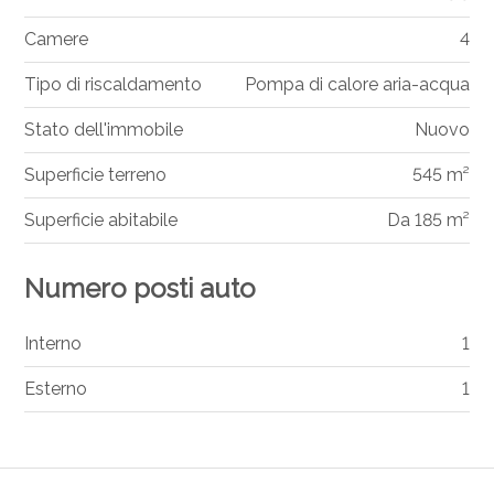
Camere
4
Tipo di riscaldamento
Pompa di calore aria-acqua
Stato dell'immobile
Nuovo
Superficie terreno
545 m²
Superficie abitabile
Da 185 m²
Numero posti auto
Interno
1
Esterno
1