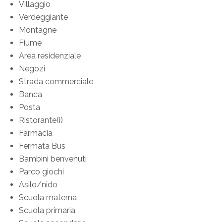
Villaggio
Verdeggiante
Montagne
Fiume
Area residenziale
Negozi
Strada commerciale
Banca
Posta
Ristorante(i)
Farmacia
Fermata Bus
Bambini benvenuti
Parco giochi
Asilo/nido
Scuola materna
Scuola primaria