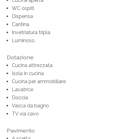
Cucina aperta
WC ospiti
Dispensa
Cantina
Invetriatura tripla
Luminoso
Dotazione
Cucina attrezzata
Isola in cucina
Cucina per ammobiliare
Lavatrice
Doccia
Vasca da bagno
TV via cavo
Pavimento
A scelta