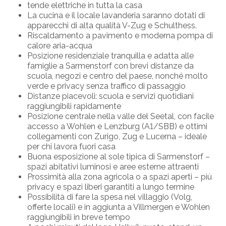
tende elettriche in tutta la casa
La cucina e il locale lavanderia saranno dotati di
apparecchi di alta qualità V-Zug e Schulthess.
Riscaldamento a pavimento e moderna pompa di
calore aria-acqua
Posizione residenziale tranquilla e adatta alle
famiglie a Sarmenstorf con brevi distanze da
scuola, negozi e centro del paese, nonché molto
verde e privacy senza traffico di passaggio
Distanze piacevoli: scuola e servizi quotidiani
raggiungibili rapidamente
Posizione centrale nella valle del Seetal, con facile
accesso a Wohlen e Lenzburg (A1/SBB) e ottimi
collegamenti con Zurigo, Zug e Lucerna – ideale
per chi lavora fuori casa
Buona esposizione al sole tipica di Sarmenstorf –
spazi abitativi luminosi e aree esterne attraenti
Prossimità alla zona agricola o a spazi aperti – più
privacy e spazi liberi garantiti a lungo termine
Possibilità di fare la spesa nel villaggio (Volg,
offerte locali) e in aggiunta a Villmergen e Wohlen
raggiungibili in breve tempo