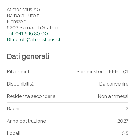
Atmoshaus AG
Barbara Lütolf
Eichweid 1
6203 Sempach Station
Tel.
041 545 80 00
BLuetolf@atmoshaus.ch
Dati generali
Riferimento
Sarmenstorf - EFH - 01
Disponibilità
Da convenire
Residenza secondaria
Non ammessi
Bagni
2
Anno costruzione
2027
Locali
5.5