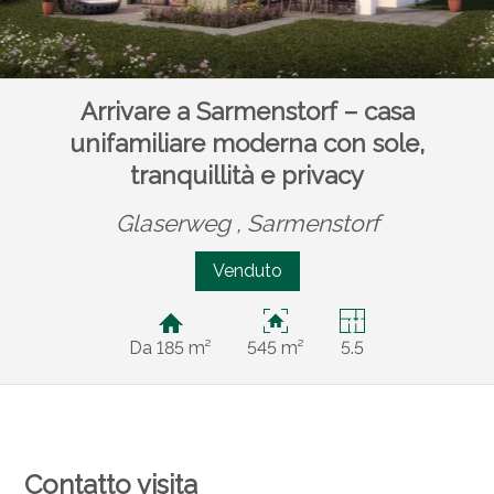
Arrivare a Sarmenstorf – casa
unifamiliare moderna con sole,
tranquillità e privacy
Glaserweg ,
Sarmenstorf
Venduto
Da 185 m²
545 m²
5.5
Contatto visita