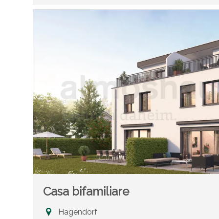
Casa bifamiliare
Hägendorf