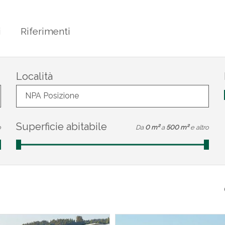
i
Riferimenti
Località
NPA Posizione
Superficie abitabile
o
Da
0 m²
a
500 m²
e altro