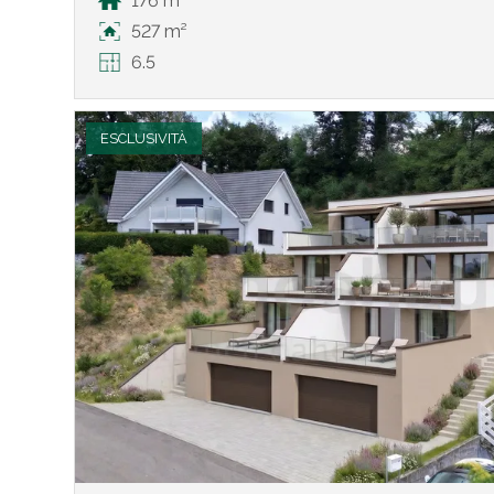
176 m²
527 m²
6.5
ESCLUSIVITÀ