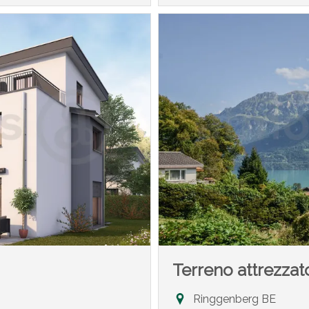
Terreno attrezzat
Ringgenberg BE