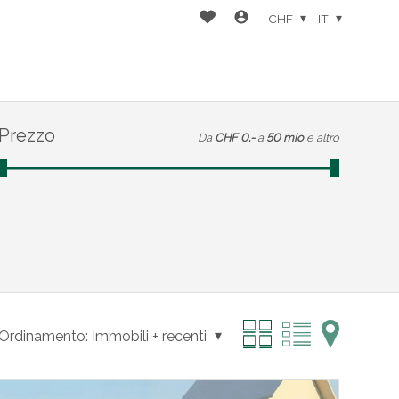
CHF
IT
Prezzo
Da
CHF 0.-
a
50 mio
e altro
Ordinamento:
Immobili + recenti