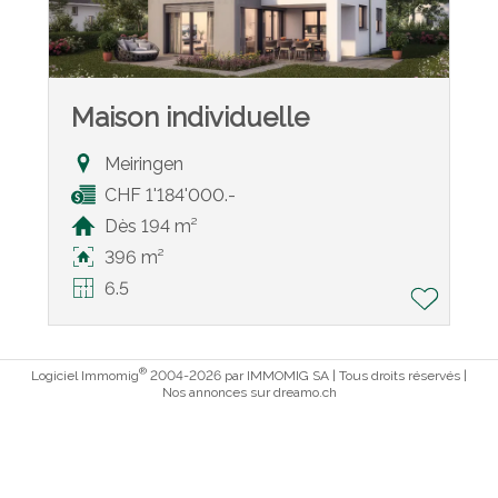
Maison individuelle
Meiringen
CHF 1'184'000.-
Dès 194 m²
396 m²
6.5
®
Logiciel Immomig
2004-2026 par IMMOMIG SA | Tous droits réservés |
Nos annonces sur
dreamo.ch