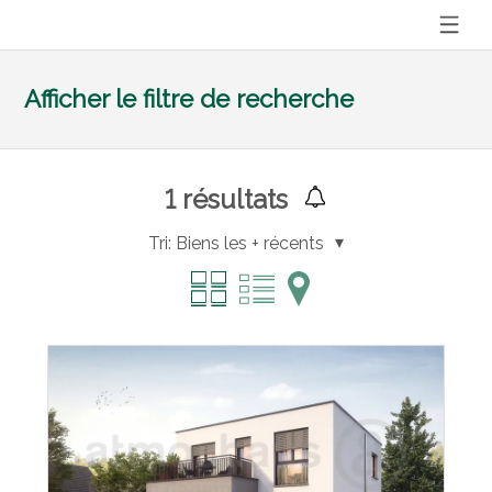
Afficher le filtre de recherche
1
résultats
Tri:
Biens les + récents