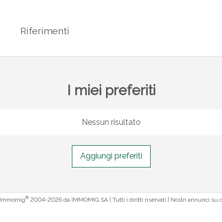
i
Riferimenti
I miei preferiti
Nessun risultato
Aggiungi preferiti
®
 Immomig
2004-2026 da IMMOMIG SA | Tutti i diritti riservati | Nostri annunci su