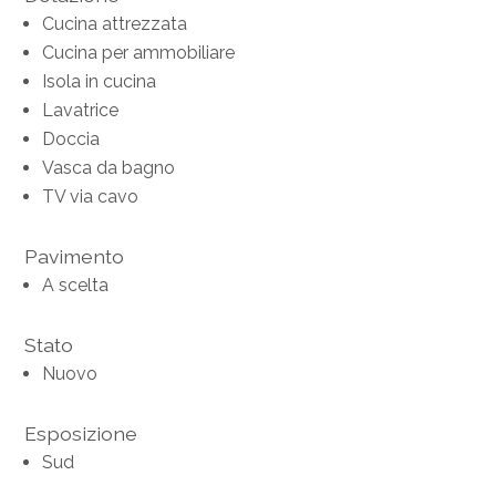
Cucina attrezzata
Cucina per ammobiliare
Isola in cucina
Lavatrice
Doccia
Vasca da bagno
TV via cavo
Pavimento
A scelta
Stato
Nuovo
Esposizione
Sud