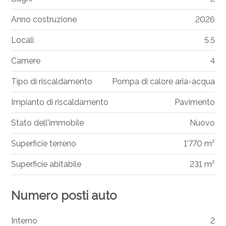
Anno costruzione
2026
Locali
5.5
Camere
4
Tipo di riscaldamento
Pompa di calore aria-acqua
Impianto di riscaldamento
Pavimento
Stato dell'immobile
Nuovo
Superficie terreno
1'770 m²
Superficie abitabile
231 m²
Numero posti auto
Interno
2