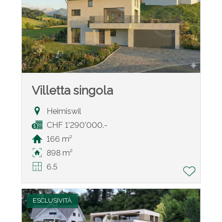
Villetta singola
Heimiswil
CHF 1'290'000.-
166 m²
898 m²
6.5
ESCLUSIVITÀ