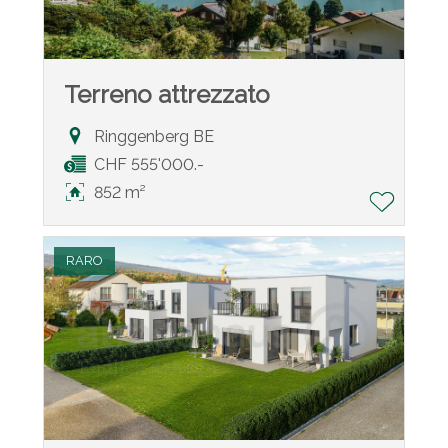
Terreno attrezzato
Ringgenberg BE
CHF 555'000.-
852 m²
RARO